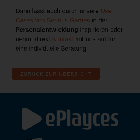
Dann lasst euch durch unsere
Use
Cases von Serious Games
in der
Personalentwicklung
inspirieren oder
nehmt direkt
Kontakt
mit uns auf für
eine individuelle Beratung!
ZURÜCK ZUR ÜBERSICHT