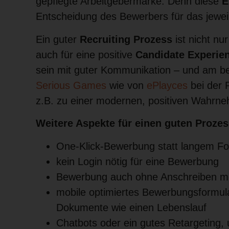
gepflegte Arbeitgebermarke. Denn diese
E
Entscheidung des Bewerbers für das jewe
Ein guter
Recruiting Prozess
ist nicht nu
auch für eine positive
Candidate Experie
sein mit guter Kommunikation – und am 
Serious Games
wie von
ePlayces
bei der 
z.B. zu einer modernen, positiven Wahrne
Weitere Aspekte für einen guten Prozes
One-Klick-Bewerbung statt langem Fo
kein Login nötig für eine Bewerbung
Bewerbung auch ohne Anschreiben m
mobile optimiertes Bewerbungsformular 
Dokumente wie einen Lebenslauf
Chatbots oder ein gutes Retargeting,