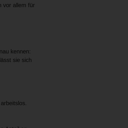
 vor allem für
enau kennen:
ässt sie sich
arbeitslos.