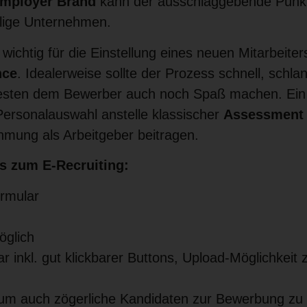
mployer Brand
kann der ausschlaggebende Punkt 
ilige Unternehmen.
r wichtig für die Einstellung eines neuen Mitarbeite
nce
. Idealerweise sollte der Prozess schnell, schla
besten dem Bewerber auch noch Spaß machen. Ein
Personalauswahl anstelle klassischer
Assessment 
hmung als Arbeitgeber beitragen.
s zum E-Recruiting:
rmular
öglich
inkl. gut klickbarer Buttons, Upload-Möglichkeit z
 um auch zögerliche Kandidaten zur Bewerbung zu