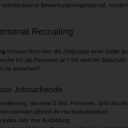
ür standardisierte Bewerbungseingangsmail, sondern
ersonal Recruiting
ng
müssen Recruiter die Zielgruppe einer Stelle g
reche ich die Personen an? Mit welcher Botschaft l
 sie erreichen?
assiv Jobsuchende
ölkerung, als etwa 3 Mio. Personen, sind derzeit 
en beenden jährlich ihr Hochschulstudium.
jedes Jahr ihre Ausbildung