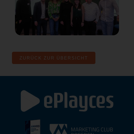
ZURÜCK ZUR ÜBERSICHT